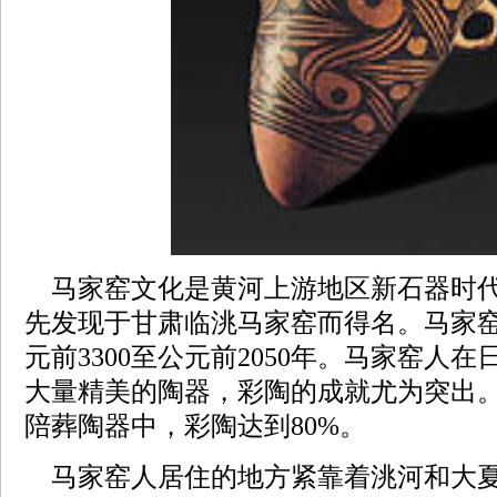
马家窑文化是黄河上游地区新石器时
先发现于甘肃临洮马家窑而得名。马家
元前3300至公元前2050年。马家窑人
大量精美的陶器，彩陶的成就尤为突出
陪葬陶器中，彩陶达到80%。
马家窑人居住的地方紧靠着洮河和大