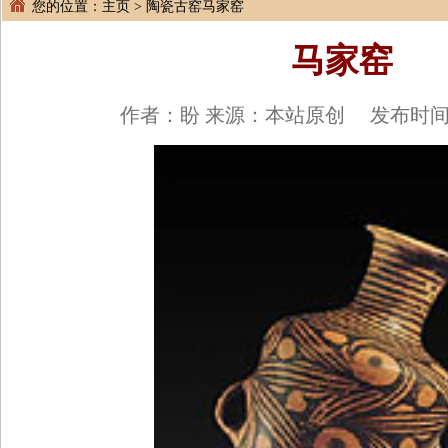
您的位置：
主页
>
陶瓷古窑
马家窑
马家窑
作者：盼 来源：本站原创 发布时间：20