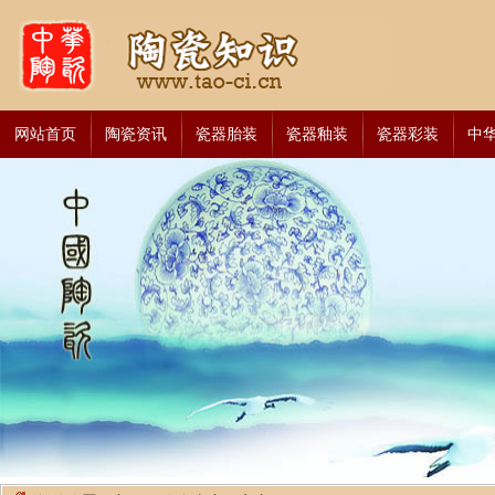
网站首页
陶瓷资讯
瓷器胎装
瓷器釉装
瓷器彩装
中