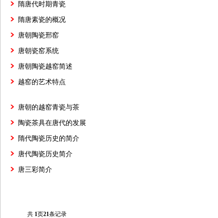
隋唐代时期青瓷
隋唐素瓷的概况
唐朝陶瓷邢窑
唐朝瓷窑系统
唐朝陶瓷越窑简述
越窑的艺术特点
唐朝的越窑青瓷与茶
陶瓷茶具在唐代的发展
隋代陶瓷历史的简介
唐代陶瓷历史简介
唐三彩简介
共
1
页
21
条记录