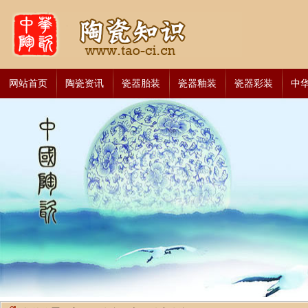
网站首页
陶瓷资讯
瓷器胎装
瓷器釉装
瓷器彩装
中