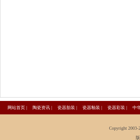
网站首页
|
陶瓷资讯
|
瓷器胎装
|
瓷器釉装
|
瓷器彩装
|
中
Copyright 2003-20
版