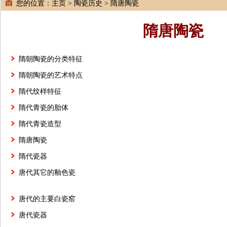
您的位置：
主页
>
陶瓷历史
>
隋唐陶瓷
隋唐陶瓷
隋朝陶瓷的分类特征
隋朝陶瓷的艺术特点
隋代纹样特征
隋代青瓷的胎体
隋代青瓷造型
隋唐陶瓷
隋代瓷器
唐代其它的釉色瓷
唐代的主要白瓷窑
唐代瓷器