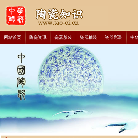
网站首页
陶瓷资讯
瓷器胎装
瓷器釉装
瓷器彩装
中