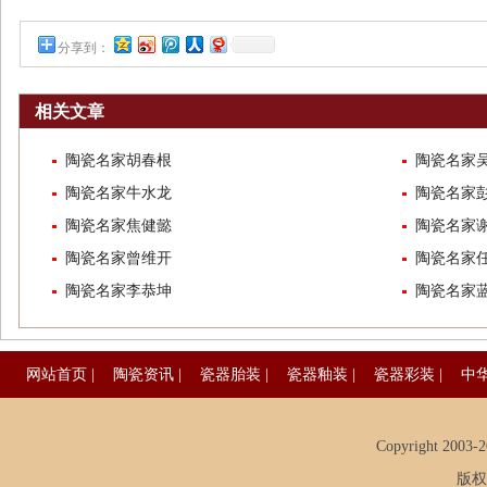
分享到：
相关文章
陶瓷名家胡春根
陶瓷名家
陶瓷名家牛水龙
陶瓷名家
陶瓷名家焦健懿
陶瓷名家
陶瓷名家曾维开
陶瓷名家
陶瓷名家李恭坤
陶瓷名家
网站首页
|
陶瓷资讯
|
瓷器胎装
|
瓷器釉装
|
瓷器彩装
|
中
Copyright 2003-20
版权