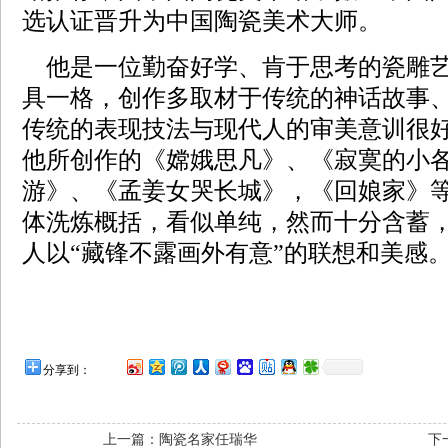
选认证晋升为中国陶瓷美术大师。
他是一位勤奋好学、肯于思考的瓷雕
具一格，创作多取材于传统的神话故事
传统的表现技法与现代人的审美意训很
他所创作的《嫦娥思凡》、《寂寞的小
游》、《孟姜女哭长城》，《回娘家》
体洗炼概括，看似单纯，然而十分含蓄
人以“藏锋不露画外有意”的联想和美感
分享到：
上一篇：
陶瓷名家任瑞华
下