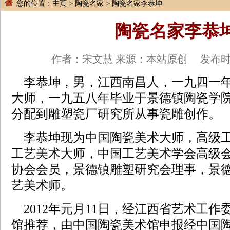
您的位置：
主页
>
陶瓷名家
> 陶瓷名家李恭坤
陶瓷名家李恭
作者：宋文慧 来源：本站原创 发布时间：2
李恭坤，男，江西南昌人，一九四一
大师，一九五八年毕业于景德镇陶瓷学
分配到雕塑瓷厂研究所从事瓷雕创作。
李恭坤现为中国陶瓷美术大师，高级
工艺美术大师，中国工艺美术学会高级
协会会员，景德镇雕塑研究会理事，景
艺美术师。
2012年元月11日，经江西省艺术工
馆推荐，由中国陶瓷美术馆申报经中国