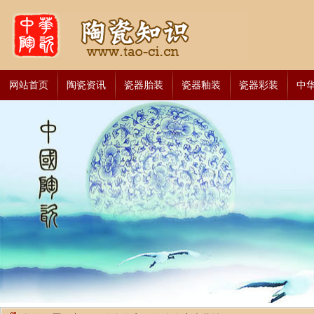
网站首页
陶瓷资讯
瓷器胎装
瓷器釉装
瓷器彩装
中