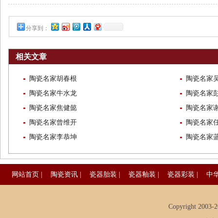
分享到：
相关文章
陶瓷名家胡春根
陶瓷名家
陶瓷名家牛水龙
陶瓷名家
陶瓷名家焦健懿
陶瓷名家
陶瓷名家曾维开
陶瓷名家
陶瓷名家李恭坤
陶瓷名家
网站首页
|
陶瓷资讯
|
瓷器胎装
|
瓷器釉装
|
瓷器彩装
|
中
Copyright 2003-20