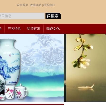
设为首页 |
收藏本站 |
联系我们
品
产区特色
明清官窑
陶瓷文化