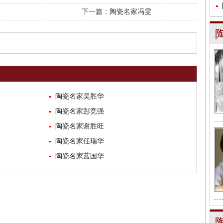
下一篇：
陶瓷名家冯雯
陶瓷名家吴胜华
陶瓷名家彭竞强
陶瓷名家谢胜旺
陶瓷名家任瑞华
陶瓷名家蓝国华