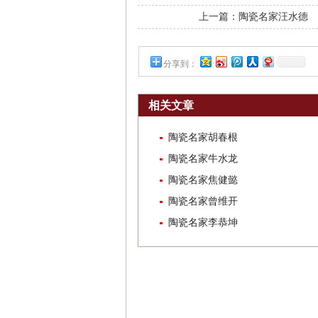
上一篇：
陶瓷名家汪水德
分享到：
相关文章
陶瓷名家胡春根
陶瓷名家牛水龙
陶瓷名家焦健懿
陶瓷名家曾维开
陶瓷名家李恭坤