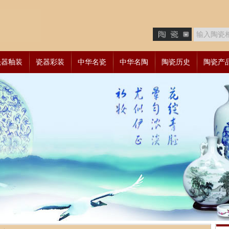
瓷器釉装
瓷器彩装
中华名瓷
中华名陶
陶瓷历史
陶瓷产