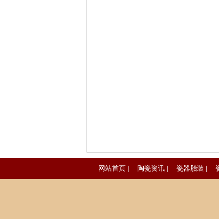
网站首页
|
陶瓷资讯
|
瓷器胎装
|