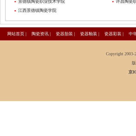
景德镇陶瓷职业技术学院
许昌陶瓷
江西景德镇陶瓷学院
网站首页
|
陶瓷资讯
|
瓷器胎装
|
瓷器釉装
|
瓷器彩装
|
中
Copyright 2003-20
版
京I