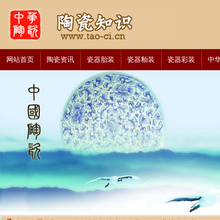
网站首页
陶瓷资讯
瓷器胎装
瓷器釉装
瓷器彩装
中