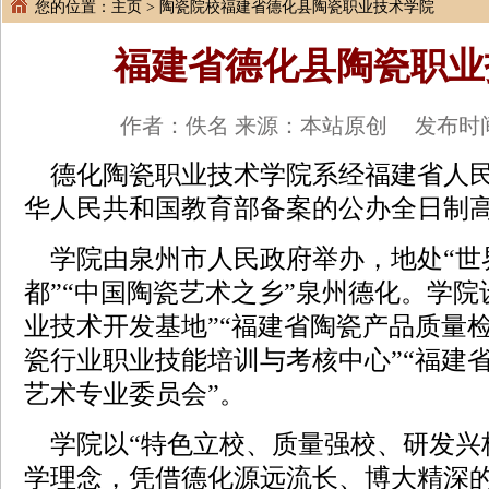
您的位置：
主页
>
陶瓷院校
福建省德化县陶瓷职业技术学院
福建省德化县陶瓷职业
作者：佚名 来源：本站原创 发布时间：20
德化陶瓷职业技术学院系经福建省人
华人民共和国教育部备案的公办全日制
学院由泉州市人民政府举办，地处“世
都”“中国陶瓷艺术之乡”泉州德化。学院
业技术开发基地”“福建省陶瓷产品质量检
瓷行业职业技能培训与考核中心”“福建
艺术专业委员会”。
学院以“特色立校、质量强校、研发兴
学理念，凭借德化源远流长、博大精深