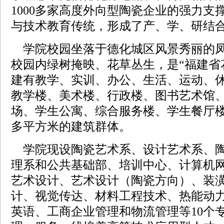
1000多家高度外向型陶瓷企业的强力支
与技术教育传统，形成了产、学、研结
学院校园坐落于德化城区风景秀丽的凤
校园内绿树掩映、花草丛生，是“福建省
建有教学、实训、办公、生活、运动、
教学楼、美术楼、行政楼、图书艺术馆
场、学生公寓、综合服务楼、学生餐厅楼
多平方米的建筑群体。
学院现设陶瓷艺术系、设计艺术系、
理系和公共基础部、培训中心、计算机
艺术设计、艺术设计（陶瓷方向）、装
计、视觉传达、材料工程技术、热能动
英语、工商企业管理和物流管理等10个