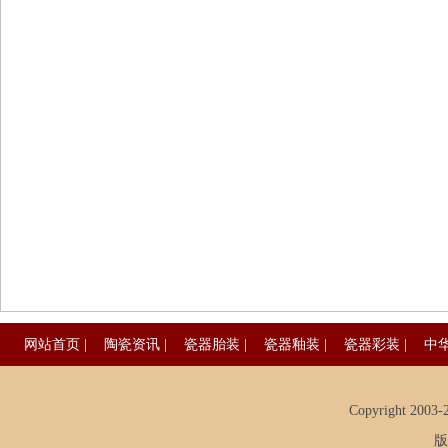
网站首页
|
陶瓷资讯
|
瓷器胎装
|
瓷器釉装
|
瓷器彩装
|
中
Copyright 2003-20
版