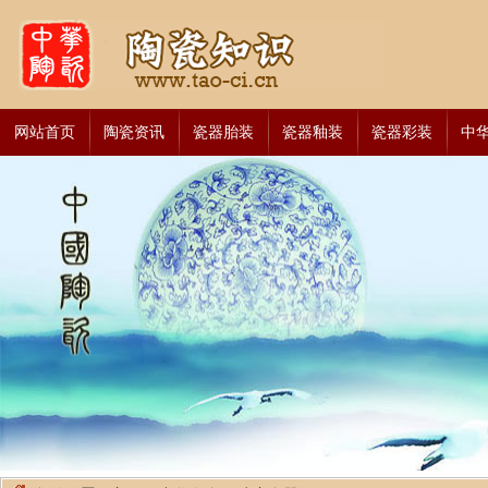
网站首页
陶瓷资讯
瓷器胎装
瓷器釉装
瓷器彩装
中