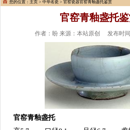
您的位置：
主页
>
中华名瓷
>
官窑瓷器
官窑青釉盏托鉴赏
官窑青釉盏托鉴
作者：盼 来源：本站原创 发布时间：20
官窑青釉盏托