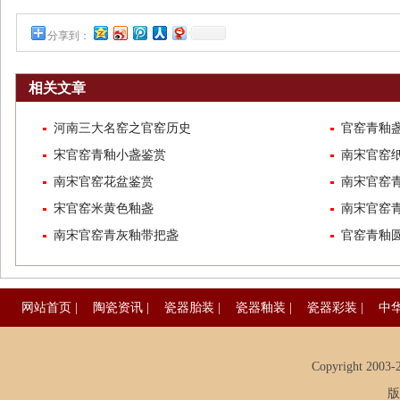
分享到：
相关文章
河南三大名窑之官窑历史
官窑青釉
宋官窑青釉小盏鉴赏
南宋官窑
南宋官窑花盆鉴赏
南宋官窑
宋官窑米黄色釉盏
南宋官窑
南宋官窑青灰釉带把盏
官窑青釉
网站首页
|
陶瓷资讯
|
瓷器胎装
|
瓷器釉装
|
瓷器彩装
|
中
Copyright 2003-20
版