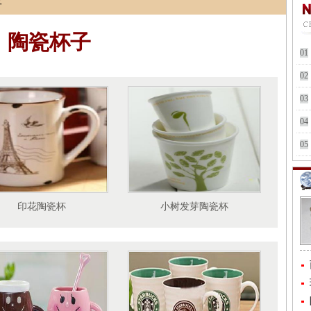
子
陶瓷杯子
01
02
03
04
05
印花陶瓷杯
小树发芽陶瓷杯