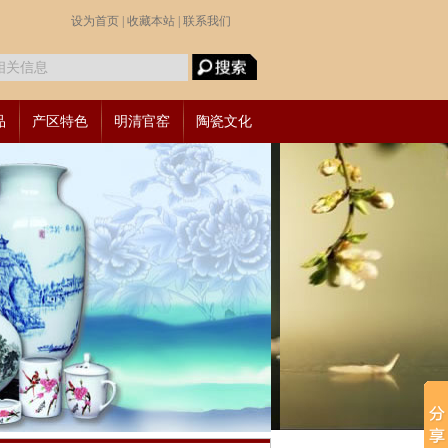
设为首页 |
收藏本站 |
联系我们
品
产区特色
明清官窑
陶瓷文化