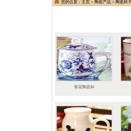
您的位置：
主页
>
陶瓷产品
>
陶瓷杯
青花陶瓷杯