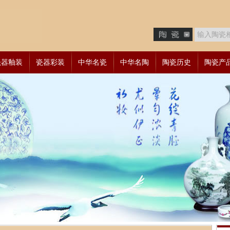
瓷器釉装
瓷器彩装
中华名瓷
中华名陶
陶瓷历史
陶瓷产