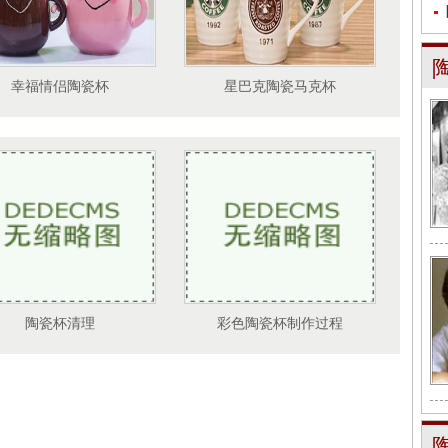
幸福情侣陶瓷杯
星巴克陶瓷马克杯
陶瓷杯清理
彩色陶瓷杯制作过程