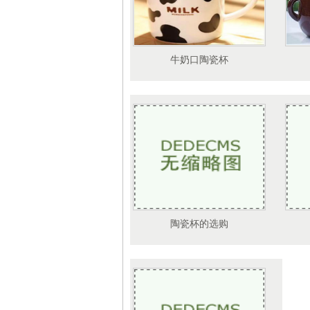
牛奶口陶瓷杯
陶瓷杯的选购