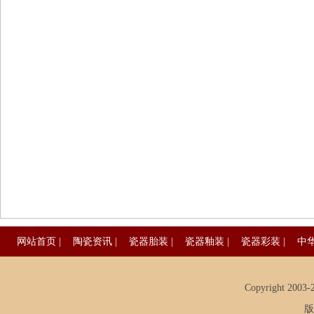
网站首页
|
陶瓷资讯
|
瓷器胎装
|
瓷器釉装
|
瓷器彩装
|
中
Copyright 2003-20
版