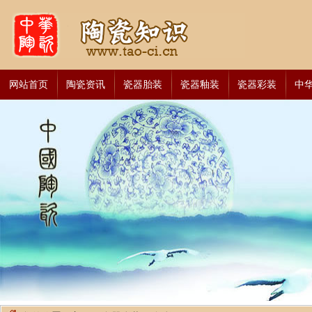
网站首页
陶瓷资讯
瓷器胎装
瓷器釉装
瓷器彩装
中